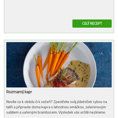
CELÝ RECEPT
Rozmarný kapr
Nevíte co k obědu či k večeři? Zpestřete svůj jídelníček rybou na
talíři a připravte doma kapra s lahodnou omáčkou, zeleninovým
salátem a vařenými bramborami. Výsledek vás určitě nezklame.