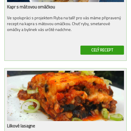
Kapr s mátovou omáčkou
Ve spolupráci s projektem Ryba na talíř pro vás máme připravený
recept na kapra s mátovou omáčkou. Chuť ryby, smetanové
omáčky a bylinek vás určitě nadchne.
CELÝ RECEPT
Lilkové lasagne