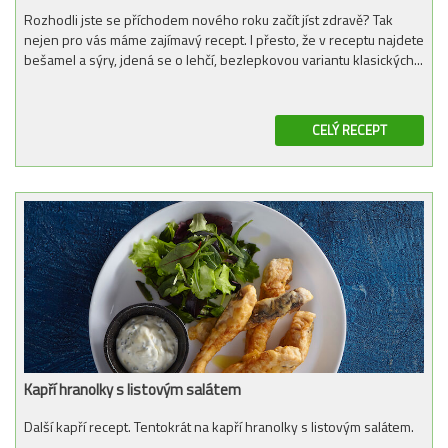
Rozhodli jste se příchodem nového roku začít jíst zdravě? Tak
nejen pro vás máme zajímavý recept. I přesto, že v receptu najdete
bešamel a sýry, jdená se o lehčí, bezlepkovou variantu klasických...
CELÝ RECEPT
Kapří hranolky s listovým salátem
Další kapří recept. Tentokrát na kapří hranolky s listovým salátem.