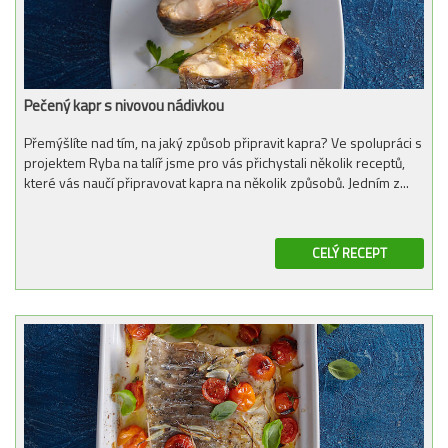
Pečený kapr s nivovou nádivkou
Přemýšlíte nad tím, na jaký způsob připravit kapra? Ve spolupráci s
projektem Ryba na talíř jsme pro vás přichystali několik receptů,
které vás naučí připravovat kapra na několik způsobů. Jedním z...
CELÝ RECEPT